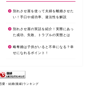
別れさせ屋を使って夫婦を離婚させた
い！手口や成功率、違法性を解説
別れさせ屋の実話を紹介！実際にあっ
た成功、失敗、トラブルの実態とは
略奪婚は子供がいると不幸になる？幸
せになれるポイント！
恋愛・結婚(復縁)ランキング