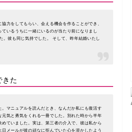
に協力をしてもらい、会える機会を作ることができ、
っているうちに一緒にいるのが当たり前になりまし
た。彼も同じ気持でした。 そして、昨年結婚いたし
できた
た。マニュアルを読んだとき、なんだか私にも復活す
な元気と勇気をくれる一冊でした。別れた時から半年
決めていました。実は、第三者の介入で、彼は私から
生日メールが彼の頑なに拒んでいた心を溶かしたよう