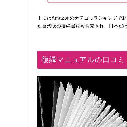
中にはAmazonのカテゴリランキング
た台湾版の復縁書籍も発売され、日本だ
復縁マニュアルの口コミ