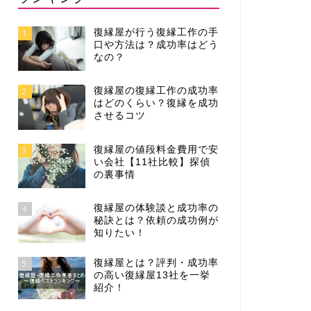
復縁屋が行う復縁工作の手
1
口や方法は？成功率はどう
なの？
復縁屋の復縁工作の成功率
2
はどのくらい？復縁を成功
させるコツ
復縁屋の値段料金費用で安
3
い会社【11社比較】探偵
の裏事情
復縁屋の体験談と成功率の
4
秘訣とは？依頼の成功例が
知りたい！
復縁屋とは？評判・成功率
5
の高い復縁屋13社を一挙
紹介！