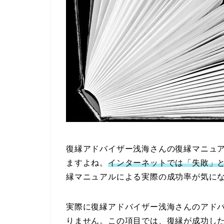
復縁アドバイザー浅海さんの復縁マニュ
ますよね。
インターネットでは「失敗」
縁マニュアルによる実際の成功率が気に
実際に復縁アドバイザー浅海さんのアド
りません。この項目では、復縁が成功し