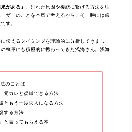
結果がある」
。別れた原因や復縁に繋げる方法を理
ユーザーのことを本気で考えるからこそ、時には厳
徴です。
手に伝えるタイミングを理論的に分析してきまし
本の執筆にも積極的に携わってきた浅海さん。浅海
魔法のことば
 元カレと復縁できる方法
彼ともう一度恋人になる方法
復する方法
」と言ってもらえる本