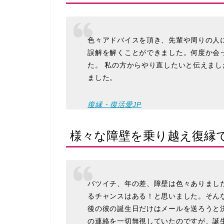
色々アドバイスを頂き、先輩や周りの人
誤解を解くことができました。何度か会
た。 私の方からやり直したいと伝えまし
ました。
復縁・復活愛JP
様々な障壁を乗り越え復縁
バツイチ、年の差、障壁は色々ありまし
るチャンスはある！と思いました。そん
後の彼の誕生日だけはメールを送ろうと
の連絡を一切無視していたのですが、誕