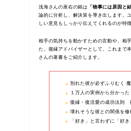
浅海さんの座右の銘は
「物事には原因と
論的に分析し、解決策を導き出します。
しい意見もしっかり伝えてくれるのが特
相手の気持ちを動かすための言動や、相
た。復縁アドバイザーとして、これまで
さんの著書をご紹介します。
別れた彼が必ずふりむく 
１万人の実例から分かった
復縁・復活愛の成功法則 
壊れそうな彼との関係を修
「好き」と言わずに「好き