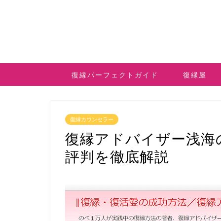
復縁パーフェクトガイド
復縁屋
復縁カウンセラー
復縁アドバイザー浅海
評判を徹底解説