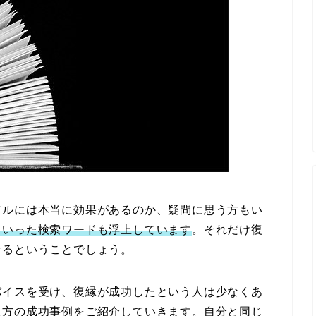
アルには本当に効果があるのか、疑問に思う方もい
といった検索ワードも浮上しています
。それだけ復
なるということでしょう。
バイスを受け、復縁が成功したという人は少なくあ
た方の成功事例をご紹介していきます。自分と同じ