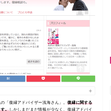
気の「復縁アドバイザー浅海さん」。
復縁に関する
ます。
しかしまだまだ情報が少なく、復縁アドバイ