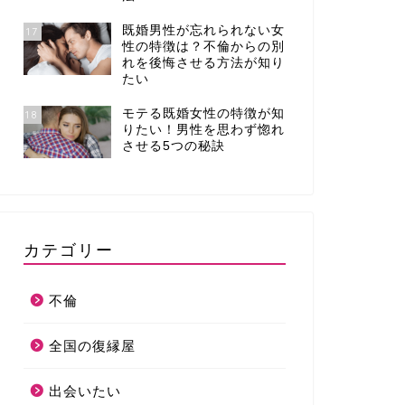
既婚男性が忘れられない女
17
性の特徴は？不倫からの別
れを後悔させる方法が知り
たい
モテる既婚女性の特徴が知
18
りたい！男性を思わず惚れ
させる5つの秘訣
カテゴリー
不倫
全国の復縁屋
出会いたい