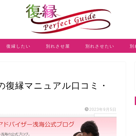
復縁したい
別れさせ屋
別れさせたい
別
の復縁マニュアル口コミ・
2023年9月5日