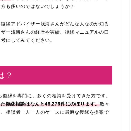
い方も多いのではないでしょうか？
、復縁アドバイザー浅海さんがどんな人なのか知る
イザー浅海さんの経歴や実績、復縁マニュアルの口
参考にしてみてください。
は？
から復縁を専門に、多くの相談を受けてきた方です。
た復縁相談はなんと48,276件にのぼります。
数々
そ、相談者一人一人のケースに最適な復縁を提案で