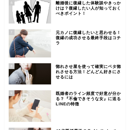
6
離婚後に復縁した体験談やきっか
けは？復縁したい人が知っておく
べきポイント！
7
元カノに復縁したいと思わせる！
復縁の成功させる最終手段はコチ
ラ
8
惚れさせ屋を使って確実にベタ惚
れさせる方法！どんどん好きにさ
せるには
9
既婚者のライン頻度で好意が分か
る？『不倫できそうな女』に送る
LINEの特徴