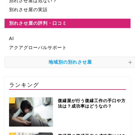
別れさせ屋は危ない？
別れさせ屋の実話
別れさせ屋の評判・口コミ
AI
アクアグローバルサポート
地域別の別れさせ屋
ランキング
1
復縁屋が行う復縁工作の手口や方
法は？成功率はどうなの？