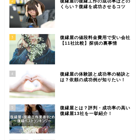
2
復縁屋の復縁工作の成功率はどの
くらい？復縁を成功させるコツ
3
復縁屋の値段料金費用で安い会社
【11社比較】探偵の裏事情
4
復縁屋の体験談と成功率の秘訣と
は？依頼の成功例が知りたい！
5
復縁屋とは？評判・成功率の高い
復縁屋13社を一挙紹介！