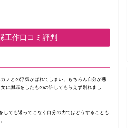
縁工作口コミ評判
元カノとの浮気がばれてしまい、もちろん自分が悪
彼女に謝罪をしたものの許してもらえず別れまし
絡をしても返ってこなく自分の力ではどうすることも
た。