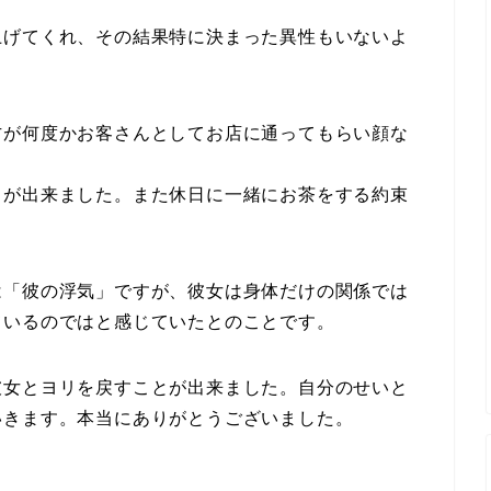
上げてくれ、その結果特に決まった異性もいないよ
方が何度かお客さんとしてお店に通ってもらい顔な
とが出来ました。また休日に一緒にお茶をする約束
は「彼の浮気」ですが、彼女は身体だけの関係では
ているのではと感じていたとのことです。
彼女とヨリを戻すことが出来ました。自分のせいと
いきます。本当にありがとうございました。