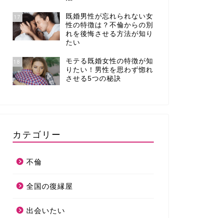
既婚男性が忘れられない女
17
性の特徴は？不倫からの別
れを後悔させる方法が知り
たい
モテる既婚女性の特徴が知
18
りたい！男性を思わず惚れ
させる5つの秘訣
カテゴリー
不倫
全国の復縁屋
出会いたい