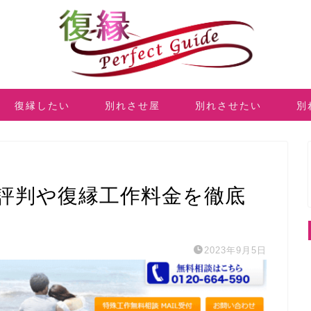
復縁したい
別れさせ屋
別れさせたい
別
評判や復縁工作料金を徹底
2023年9月5日