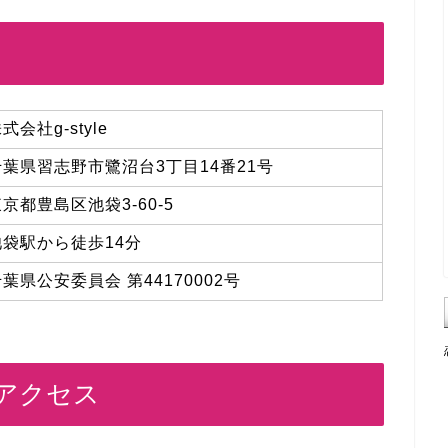
式会社g-style
千葉県習志野市鷺沼台3丁目14番21号
京都豊島区池袋3-60-5
池袋駅から徒歩14分
葉県公安委員会 第44170002号
アクセス