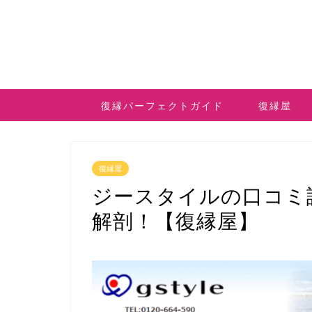
復縁パーフェクトガイド
復縁屋
復縁屋
ジースタイルの口コミ
解剖！【復縁屋】