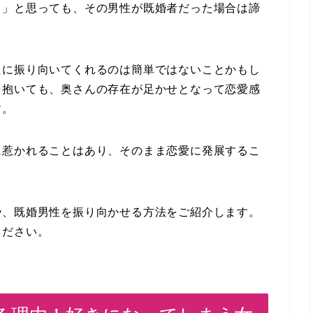
！」と思っても、その男性が既婚者だった場合は諦
たに振り向いてくれるのは簡単ではないことかもし
を抱いても、奥さんの存在が足かせとなって恋愛感
す。
に惹かれることはあり、そのまま恋愛に発展するこ
や、既婚男性を振り向かせる方法をご紹介します。
ください。