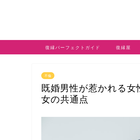
復縁パーフェクトガイド
復縁屋
不倫
既婚男性が惹かれる女
女の共通点