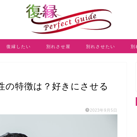
復縁したい
別れさせ屋
別れさせたい
別
性の特徴は？好きにさせる
2023年9月5日