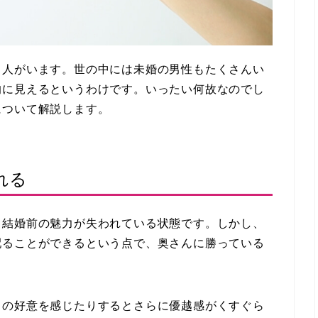
う人がいます。世の中には未婚の男性もたくさんい
的に見えるというわけです。いったい何故なのでし
について解説します。
れる
、結婚前の魅力が失われている状態です。しかし、
配ることができるという点で、奥さんに勝っている
らの好意を感じたりするとさらに優越感がくすぐら