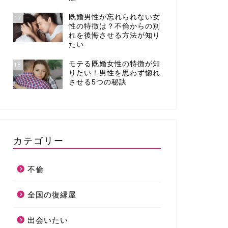
既婚男性が忘れられない女
17
性の特徴は？不倫からの別
れを後悔させる方法が知り
たい
モテる既婚女性の特徴が知
18
りたい！男性を思わず惚れ
させる5つの秘訣
カテゴリー
不倫
全国の復縁屋
出会いたい