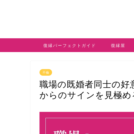
復縁パーフェクトガイド
復縁屋
不倫
職場の既婚者同士の好
からのサインを見極め