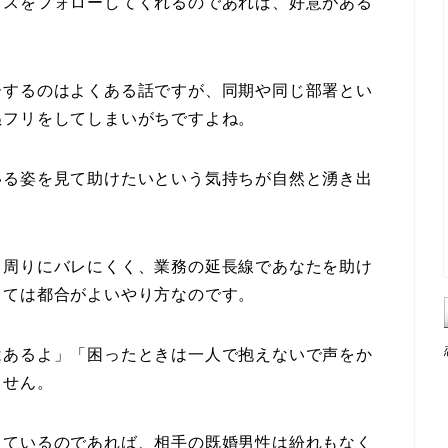
ミスをフォローしてくれるのであれば、好意がある
ーするのはよくある話ですが、同期や同じ部署とい
ぬフリをしてしまいがちですよね。
いる姿を見て助けたいという気持ちが自然と湧き出
も周りにバレにくく、業務の延長線であなたを助け
しては都合がよいやり方なのです。
はあるよ」「困ったときは一人で抱えないで声をか
ません。
しているのであれば、相手の既婚男性は紛れもなく