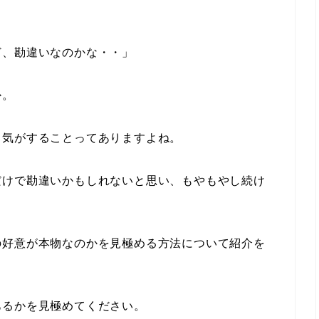
ど、勘違いなのかな・・」
か。
る気がすることってありますよね。
だけで勘違いかもしれないと思い、もやもやし続け
の好意が本物なのかを見極める方法について紹介を
あるかを見極めてください。