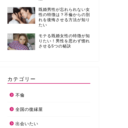
既婚男性が忘れられない女
17
性の特徴は？不倫からの別
れを後悔させる方法が知り
たい
モテる既婚女性の特徴が知
18
りたい！男性を思わず惚れ
させる5つの秘訣
カテゴリー
不倫
全国の復縁屋
出会いたい