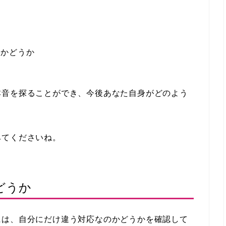
るかどうか
る
本音を探ることができ、今後あなた自身がどのよう
みてくださいね。
どうか
には、自分にだけ違う対応なのかどうかを確認して