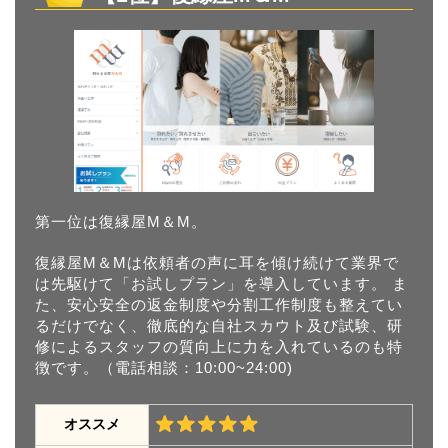
第一位は復縁屋M＆M。
復縁屋M＆Mは依頼者の声に耳を傾け続けて業界で
は先駆けて「お試しプラン」を導入しています。 ま
た、安心安全の返金制度や分割工作制度も整えてい
るだけでなく、徹底的な自社スカウト及び試験、研
修によるスタッフの質向上に力を入れているのも特
徴です。（電話相談：10:00~24:00)
オススメ